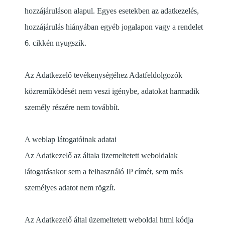
hozzájáruláson alapul. Egyes esetekben az adatkezelés,
hozzájárulás hiányában egyéb jogalapon vagy a rendelet
6. cikkén nyugszik.
Az Adatkezelő tevékenységéhez Adatfeldolgozók
közreműködését nem veszi igénybe, adatokat harmadik
személy részére nem továbbít.
A weblap látogatóinak adatai
Az Adatkezelő az általa üzemeltetett weboldalak
látogatásakor sem a felhasználó IP címét, sem más
személyes adatot nem rögzít.
Az Adatkezelő által üzemeltetett weboldal html kódja