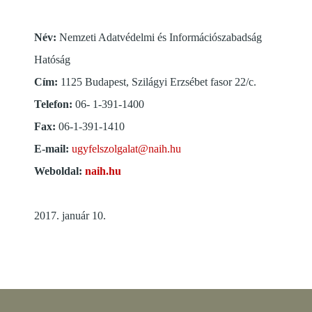
Név:
Nemzeti Adatvédelmi és Információszabadság
Hatóság
Cím:
1125 Budapest, Szilágyi Erzsébet fasor 22/c.
Telefon:
06- 1-391-1400
Fax:
06-1-391-1410
E-mail:
ugyfelszolgalat@naih.hu
Weboldal:
naih.hu
2017. január 10.