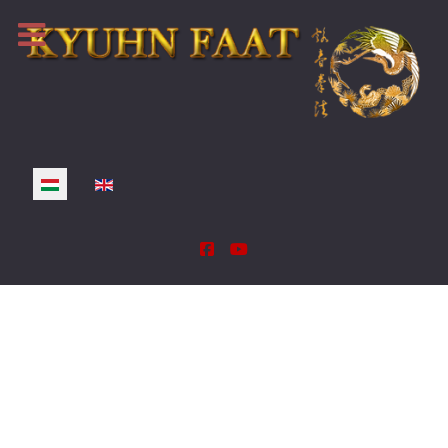
Válasszon nyelvet