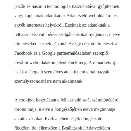
jelzők és hasonló technológiák használatával gyűjthetnek
vagy kaphatnak adatokat az Adatkezelő weboldaláról és
egyéb internetes helyekről. Ezeknek az adatoknak a
felhasználásával mérési szolgáltatásokat nyújtanak, illetve
hirdetéseket tesznek célzottá. Az így célzott hirdetések a
Facebook és a Google partnerhálózatában szereplő
további weboldalakon jelenhetnek meg. A remarketing
listák a látogató személyes adatait nem tartalmazzák,
személyazonosításra nem alkalmasak.
A cookie-k használatát a felhasználó saját számítógépéről
törölni tudja, illetve a böngészőjében eleve megtilthatja
alkalmazásukat. Ezek a lehetőségek böngészőtől
függően, de jellemzően a Beállítások / Adatvédelem