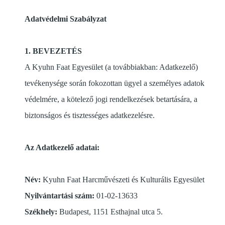
Adatvédelmi Szabályzat
1. BEVEZETÉS
A Kyuhn Faat Egyesület (a továbbiakban: Adatkezelő)
tevékenysége során fokozottan ügyel a személyes adatok
védelmére, a kötelező jogi rendelkezések betartására, a
biztonságos és tisztességes adatkezelésre.
Az Adatkezelő adatai:
Név:
Kyuhn Faat Harcművészeti és Kulturális Egyesület
Nyilvántartási szám:
01-02-13633
Székhely:
Budapest, 1151 Esthajnal utca 5.