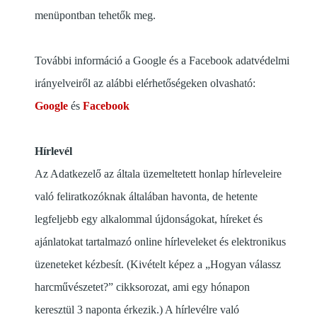
menüpontban tehetők meg.
További információ a Google és a Facebook adatvédelmi
irányelveiről az alábbi elérhetőségeken olvasható:
Google
és
Facebook
Hírlevél
Az Adatkezelő az általa üzemeltetett honlap hírleveleire
való feliratkozóknak általában havonta, de hetente
legfeljebb egy alkalommal újdonságokat, híreket és
ajánlatokat tartalmazó online hírleveleket és elektronikus
üzeneteket kézbesít. (Kivételt képez a „Hogyan válassz
harcművészetet?” cikksorozat, ami egy hónapon
keresztül 3 naponta érkezik.) A hírlevélre való