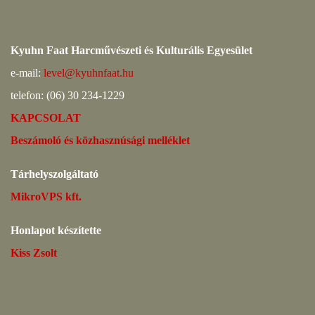
Kyuhn Faat Harcművészeti és Kulturális Egyesület
e-mail:
level@kyuhnfaat.hu
telefon: (06) 30 234-1229
KAPCSOLAT
Beszámoló és közhasznúsági melléklet
Tárhelyszolgáltató
MikroVPS kft.
Honlapot készítette
Kiss Zsolt