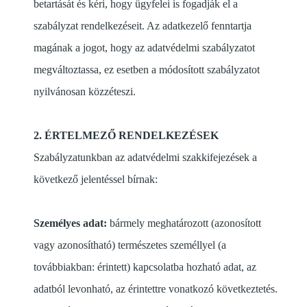
betartását és kéri, hogy ügyfelei is fogadják el a
szabályzat rendelkezéseit. Az adatkezelő fenntartja
magának a jogot, hogy az adatvédelmi szabályzatot
megváltoztassa, ez esetben a módosított szabályzatot
nyilvánosan közzéteszi.
2. ÉRTELMEZŐ RENDELKEZÉSEK
Szabályzatunkban az adatvédelmi szakkifejezések a
következő jelentéssel bírnak:
Személyes adat:
bármely meghatározott (azonosított
vagy azonosítható) természetes személlyel (a
továbbiakban: érintett) kapcsolatba hozható adat, az
adatból levonható, az érintettre vonatkozó következtetés.