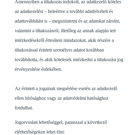
Amennyiben a tiltakozás indokolt, az adatkezelő köteles
az adatkezelést – beleértve a további adatfelvételt és
adattovábbítást is – megszüntetni és az adatokat zárolni,
valamint a tiltakozásról, illetőleg az annak alapján tett
intézkedésekről értesíteni mindazokat, akik részére a
tiltakozással érintett személyes adatot korábban
továbbította, és akik kötelesek intézkedni a tiltakozási jog
érvényesítése érdekében.
Az érintett a jogainak megsértése esetén az adatkezelő
ellen bírósághoz vagy az adatvédelmi hatósághoz
fordulhat.
Jogorvoslati lehetőséggel, panasszal a következő
elérhetőségeken lehet élni: