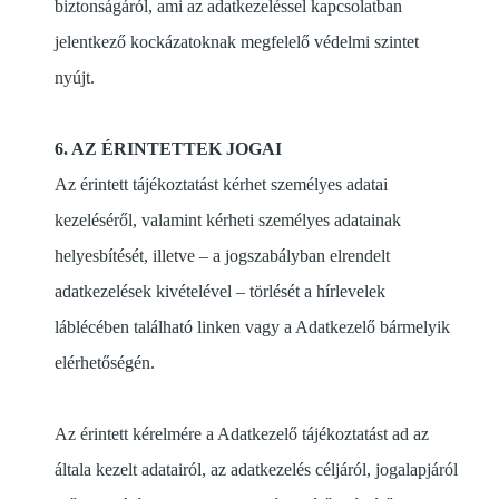
biztonságáról, ami az adatkezeléssel kapcsolatban
jelentkező kockázatoknak megfelelő védelmi szintet
nyújt.
6. AZ ÉRINTETTEK JOGAI
Az érintett tájékoztatást kérhet személyes adatai
kezeléséről, valamint kérheti személyes adatainak
helyesbítését, illetve – a jogszabályban elrendelt
adatkezelések kivételével – törlését a hírlevelek
láblécében található linken vagy a Adatkezelő bármelyik
elérhetőségén.
Az érintett kérelmére a Adatkezelő tájékoztatást ad az
általa kezelt adatairól, az adatkezelés céljáról, jogalapjáról