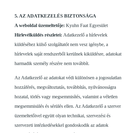
5. AZ ADATKEZELÉS BIZTONSÁGA
A weboldal üzemeltetője:
Kyuhn Faat Egyesület
Hírlevélküldés részletei:
Adatkezelő a hírlevelek
küldéséhez külső szolgáltatót nem vesz igénybe, a
hírlevelek saját rendszerből kerülnek kiküldésre, adatokat
harmadik személy részére nem továbbít.
Az Adatkezelő az adatokat védi különösen a jogosulatlan
hozzáférés, megváltoztatás, továbbítás, nyilvánosságra
hozatal, törlés vagy megsemmisítés, valamint a véletlen
megsemmisülés és sérülés ellen. Az Adatkezelő a szerver
üzemeltetőivel együtt olyan technikai, szervezési és
szervezeti intézkedésekkel gondoskodik az adatok