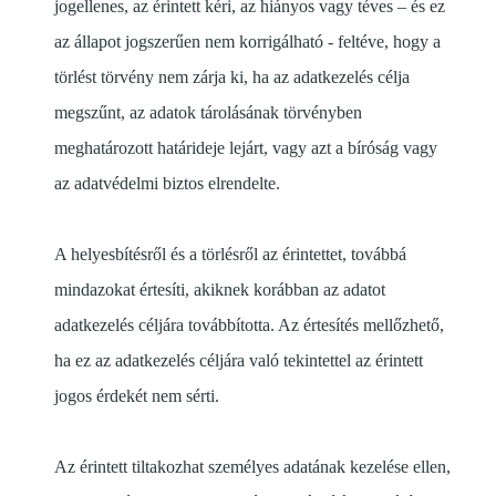
jogellenes, az érintett kéri, az hiányos vagy téves – és ez
az állapot jogszerűen nem korrigálható - feltéve, hogy a
törlést törvény nem zárja ki, ha az adatkezelés célja
megszűnt, az adatok tárolásának törvényben
meghatározott határideje lejárt, vagy azt a bíróság vagy
az adatvédelmi biztos elrendelte.
A helyesbítésről és a törlésről az érintettet, továbbá
mindazokat értesíti, akiknek korábban az adatot
adatkezelés céljára továbbította. Az értesítés mellőzhető,
ha ez az adatkezelés céljára való tekintettel az érintett
jogos érdekét nem sérti.
Az érintett tiltakozhat személyes adatának kezelése ellen,