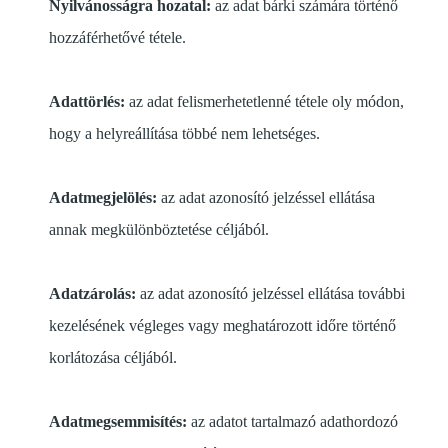
Nyilvánosságra hozatal:
az adat bárki számára történő
hozzáférhetővé tétele.
Adattörlés:
az adat felismerhetetlenné tétele oly módon,
hogy a helyreállítása többé nem lehetséges.
Adatmegjelölés:
az adat azonosító jelzéssel ellátása
annak megkülönböztetése céljából.
Adatzárolás:
az adat azonosító jelzéssel ellátása további
kezelésének végleges vagy meghatározott időre történő
korlátozása céljából.
Adatmegsemmisítés:
az adatot tartalmazó adathordozó