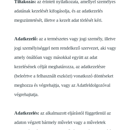
Tiltakozás:
az érintett nyilatkozata, amellyel személyes
adatának kezelését kifogásolja, és az adatkezelés
megszüntetését, illetve a kezelt adat törlését kéri.
Adatkezelő:
az a természetes vagy jogi személy, illetve
jogi személyiséggel nem rendelkező szervezet, aki vagy
amely önállóan vagy másokkal együtt az adat
kezelésének célját meghatározza, az adatkezelésre
(beleértve a felhasznált eszközt) vonatkozó döntéseket
meghozza és végrehajtja, vagy az Adatfeldolgozóval
végrehajtatja.
Adatkezelés:
az alkalmazott eljárástól függetlenül az
adaton végzett bármely művelet vagy a műveletek