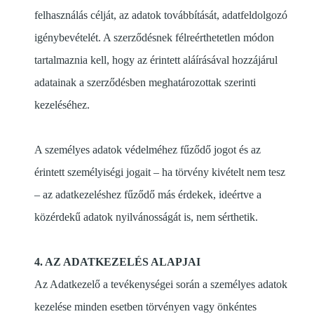
felhasználás célját, az adatok továbbítását, adatfeldolgozó
igénybevételét. A szerződésnek félreérthetetlen módon
tartalmaznia kell, hogy az érintett aláírásával hozzájárul
adatainak a szerződésben meghatározottak szerinti
kezeléséhez.
A személyes adatok védelméhez fűződő jogot és az
érintett személyiségi jogait – ha törvény kivételt nem tesz
– az adatkezeléshez fűződő más érdekek, ideértve a
közérdekű adatok nyilvánosságát is, nem sérthetik.
4. AZ ADATKEZELÉS ALAPJAI
Az Adatkezelő a tevékenységei során a személyes adatok
kezelése minden esetben törvényen vagy önkéntes