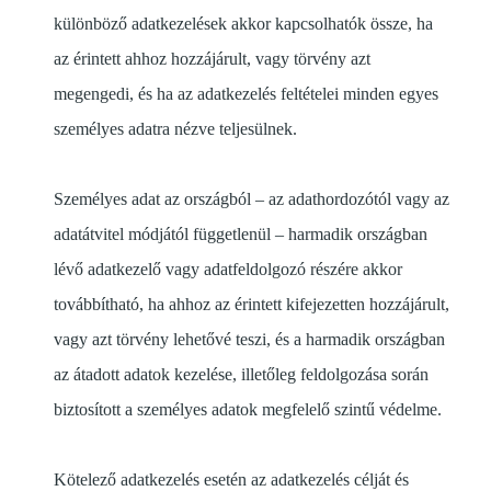
különböző adatkezelések akkor kapcsolhatók össze, ha
az érintett ahhoz hozzájárult, vagy törvény azt
megengedi, és ha az adatkezelés feltételei minden egyes
személyes adatra nézve teljesülnek.
Személyes adat az országból – az adathordozótól vagy az
adatátvitel módjától függetlenül – harmadik országban
lévő adatkezelő vagy adatfeldolgozó részére akkor
továbbítható, ha ahhoz az érintett kifejezetten hozzájárult,
vagy azt törvény lehetővé teszi, és a harmadik országban
az átadott adatok kezelése, illetőleg feldolgozása során
biztosított a személyes adatok megfelelő szintű védelme.
Kötelező adatkezelés esetén az adatkezelés célját és