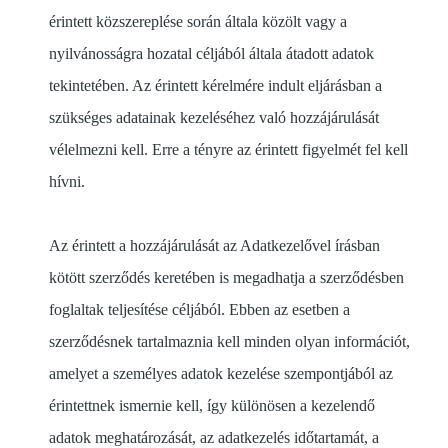
érintett közszereplése során általa közölt vagy a
nyilvánosságra hozatal céljából általa átadott adatok
tekintetében. Az érintett kérelmére indult eljárásban a
szükséges adatainak kezeléséhez való hozzájárulását
vélelmezni kell. Erre a tényre az érintett figyelmét fel kell
hívni.
Az érintett a hozzájárulását az Adatkezelővel írásban
kötött szerződés keretében is megadhatja a szerződésben
foglaltak teljesítése céljából. Ebben az esetben a
szerződésnek tartalmaznia kell minden olyan információt,
amelyet a személyes adatok kezelése szempontjából az
érintettnek ismernie kell, így különösen a kezelendő
adatok meghatározását, az adatkezelés időtartamát, a