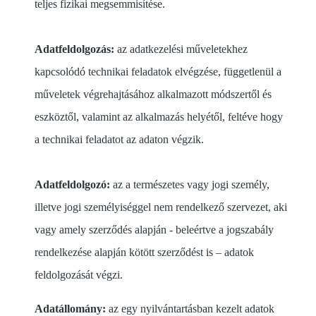
teljes fizikai megsemmisítése.
Adatfeldolgozás:
az adatkezelési műveletekhez
kapcsolódó technikai feladatok elvégzése, függetlenül a
műveletek végrehajtásához alkalmazott módszertől és
eszköztől, valamint az alkalmazás helyétől, feltéve hogy
a technikai feladatot az adaton végzik.
Adatfeldolgozó:
az a természetes vagy jogi személy,
illetve jogi személyiséggel nem rendelkező szervezet, aki
vagy amely szerződés alapján - beleértve a jogszabály
rendelkezése alapján kötött szerződést is – adatok
feldolgozását végzi.
Adatállomány:
az egy nyilvántartásban kezelt adatok