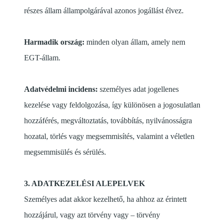
részes állam állampolgárával azonos jogállást élvez.
Harmadik ország:
minden olyan állam, amely nem
EGT-állam.
Adatvédelmi incidens:
személyes adat jogellenes
kezelése vagy feldolgozása, így különösen a jogosulatlan
hozzáférés, megváltoztatás, továbbítás, nyilvánosságra
hozatal, törlés vagy megsemmisítés, valamint a véletlen
megsemmisülés és sérülés.
3. ADATKEZELÉSI ALEPELVEK
Személyes adat akkor kezelhető, ha ahhoz az érintett
hozzájárul, vagy azt törvény vagy – törvény