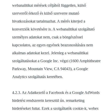
webanalitikai mérések céljából független, külső
szerverről érkező és külső szerverre mutató
hivatkozásokat tartalmazhat. A mérés kiterjed a
konverziók követésére is. A webanalitikai szolgáltató
személyes adatokat nem, csak a böngészéssel
kapcsolatos, az egyes egyének beazonosítására nem
alkalmas adatokat kezel. Jelenleg a webanalitikai
szolgáltatásokat a Google Inc. végzi (1600 Amphitheatre
Parkway, Mountain View, CA 94043), a Google
Analytics szolgáltatás keretében.
4.2.3. Az Adatkezelő a Facebook és a Google AdWords
hirdetési rendszerein keresztül ún. remarketing
hirdetéseket futtat. Ezek a szolgáltatók cookie-k, webes