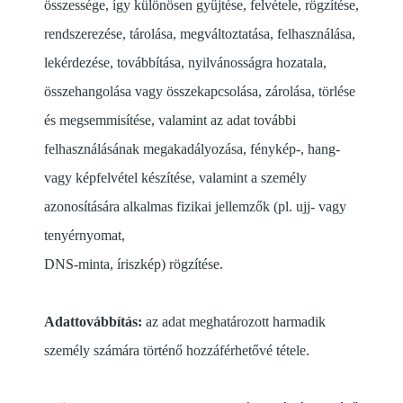
összessége, így különösen gyűjtése, felvétele, rögzítése,
rendszerezése, tárolása, megváltoztatása, felhasználása,
lekérdezése, továbbítása, nyilvánosságra hozatala,
összehangolása vagy összekapcsolása, zárolása, törlése
és megsemmisítése, valamint az adat további
felhasználásának megakadályozása, fénykép-, hang-
vagy képfelvétel készítése, valamint a személy
azonosítására alkalmas fizikai jellemzők (pl. ujj- vagy
tenyérnyomat,
DNS-minta, íriszkép) rögzítése.
Adattovábbítás:
az adat meghatározott harmadik
személy számára történő hozzáférhetővé tétele.