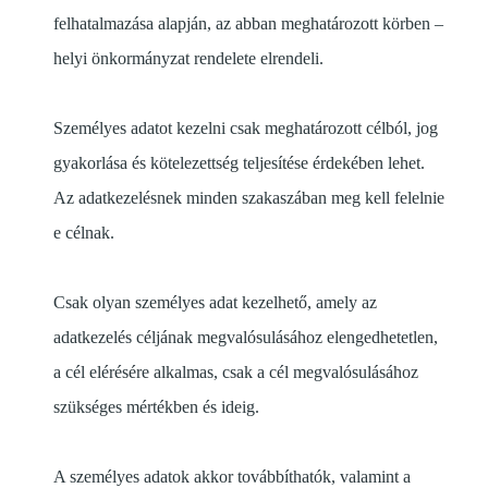
felhatalmazása alapján, az abban meghatározott körben –
helyi önkormányzat rendelete elrendeli.
Személyes adatot kezelni csak meghatározott célból, jog
gyakorlása és kötelezettség teljesítése érdekében lehet.
Az adatkezelésnek minden szakaszában meg kell felelnie
e célnak.
Csak olyan személyes adat kezelhető, amely az
adatkezelés céljának megvalósulásához elengedhetetlen,
a cél elérésére alkalmas, csak a cél megvalósulásához
szükséges mértékben és ideig.
A személyes adatok akkor továbbíthatók, valamint a