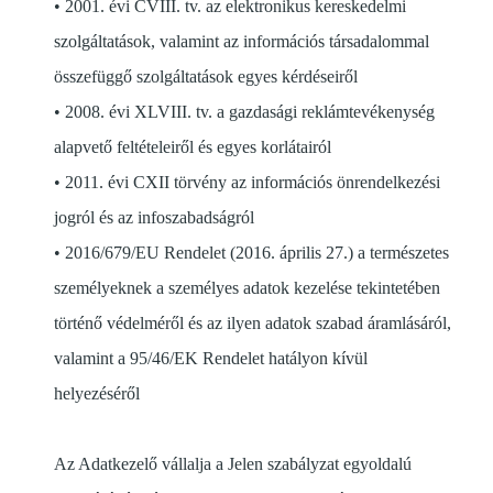
• 2001. évi CVIII. tv. az elektronikus kereskedelmi
szolgáltatások, valamint az információs társadalommal
összefüggő szolgáltatások egyes kérdéseiről
• 2008. évi XLVIII. tv. a gazdasági reklámtevékenység
alapvető feltételeiről és egyes korlátairól
• 2011. évi CXII törvény az információs önrendelkezési
jogról és az infoszabadságról
• 2016/679/EU Rendelet (2016. április 27.) a természetes
személyeknek a személyes adatok kezelése tekintetében
történő védelméről és az ilyen adatok szabad áramlásáról,
valamint a 95/46/EK Rendelet hatályon kívül
helyezéséről
Az Adatkezelő vállalja a Jelen szabályzat egyoldalú