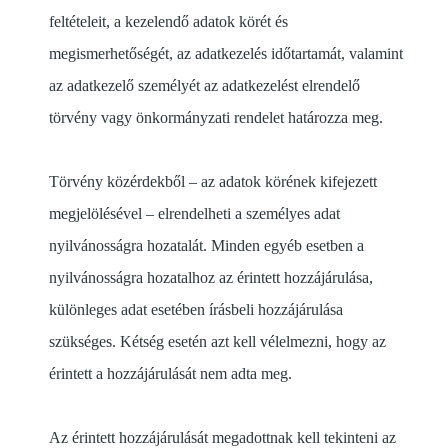
feltételeit, a kezelendő adatok körét és
megismerhetőségét, az adatkezelés időtartamát, valamint
az adatkezelő személyét az adatkezelést elrendelő
törvény vagy önkormányzati rendelet határozza meg.
Törvény közérdekből – az adatok körének kifejezett
megjelölésével – elrendelheti a személyes adat
nyilvánosságra hozatalát. Minden egyéb esetben a
nyilvánosságra hozatalhoz az érintett hozzájárulása,
különleges adat esetében írásbeli hozzájárulása
szükséges. Kétség esetén azt kell vélelmezni, hogy az
érintett a hozzájárulását nem adta meg.
Az érintett hozzájárulását megadottnak kell tekinteni az