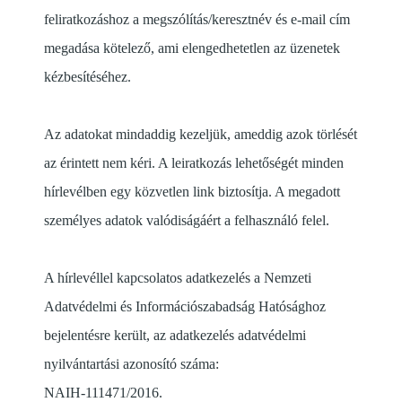
feliratkozáshoz a megszólítás/keresztnév és e-mail cím
megadása kötelező, ami elengedhetetlen az üzenetek
kézbesítéséhez.
Az adatokat mindaddig kezeljük, ameddig azok törlését
az érintett nem kéri. A leiratkozás lehetőségét minden
hírlevélben egy közvetlen link biztosítja. A megadott
személyes adatok valódiságáért a felhasználó felel.
A hírlevéllel kapcsolatos adatkezelés a Nemzeti
Adatvédelmi és Információszabadság Hatósághoz
bejelentésre került, az adatkezelés adatvédelmi
nyilvántartási azonosító száma:
NAIH-111471/2016.