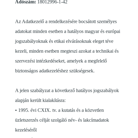
Adószám:
18012996-1-42
Az Adatkezelő a rendelkezésére bocsátott személyes
adatokat minden esetben a hatályos magyar és európai
jogszabályoknak és etikai elvárásoknak eleget téve
kezeli, minden esetben megteszi azokat a technikai és
szervezési intézkedéseket, amelyek a megfelelő
biztonságos adatkezeléshez szükségesek.
A jelen szabályzat a következő hatályos jogszabályok
alapján került kialakításra:
• 1995. évi CXIX. tv. a kutatás és a közvetlen
üzletszerzés célját szolgáló név- és lakcímadatok
kezeléséről