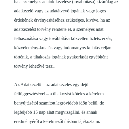
ha a személyes adatok kezelése (továbbítása) kizárólag az
adatkezelő vagy az adatátvevő jogának vagy jogos
érdekének érvényesítéséhez szükséges, kivéve, ha az
adatkezelést törvény rendelte el, a személyes adat
felhasználása vagy továbbítása közvetlen üzletszerzés,
közvélemény-kutatás vagy tudományos kutatás céljára
történik, a tiltakozás jogának gyakorlását egyébként
törvény lehetővé teszi.
Az Adatkezelő – az adatkezelés egyidejű
felfüggesztésével – a tiltakozást köteles a kérelem
benyújtásától számított legrövidebb időn belül, de
legfeljebb 15 nap alatt megvizsgálni, és annak
eredményéről a kérelmezőt írásban tájékoztatni.