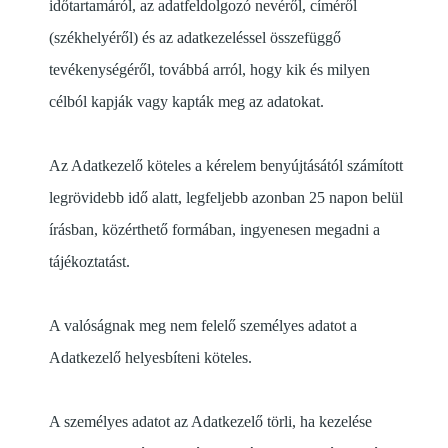
időtartamáról, az adatfeldolgozó nevéről, címéről
(székhelyéről) és az adatkezeléssel összefüggő
tevékenységéről, továbbá arról, hogy kik és milyen
célból kapják vagy kapták meg az adatokat.
Az Adatkezelő köteles a kérelem benyújtásától számított
legrövidebb idő alatt, legfeljebb azonban 25 napon belül
írásban, közérthető formában, ingyenesen megadni a
tájékoztatást.
A valóságnak meg nem felelő személyes adatot a
Adatkezelő helyesbíteni köteles.
A személyes adatot az Adatkezelő törli, ha kezelése